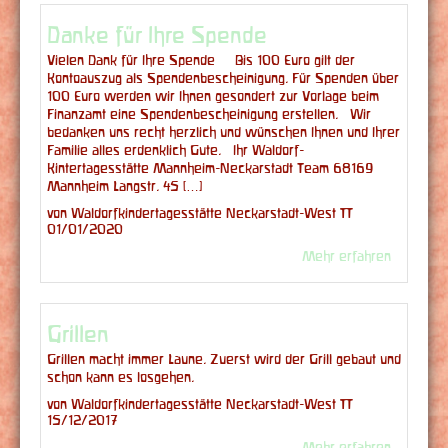
Danke für Ihre Spende
Vielen Dank für Ihre Spende Bis 100 Euro gilt der
Kontoauszug als Spendenbescheinigung. Für Spenden über
100 Euro werden wir Ihnen gesondert zur Vorlage beim
Finanzamt eine Spendenbescheinigung erstellen. Wir
bedanken uns recht herzlich und wünschen Ihnen und Ihrer
Familie alles erdenklich Gute. Ihr Waldorf-
Kintertagesstätte Mannheim-Neckarstadt Team 68169
Mannheim Langstr. 45 […]
von Waldorfkindertagesstätte Neckarstadt-West |
01/01/2020
Mehr erfahren
Grillen
Grillen macht immer Laune. Zuerst wird der Grill gebaut und
schon kann es losgehen.
von Waldorfkindertagesstätte Neckarstadt-West |
15/12/2017
Mehr erfahren