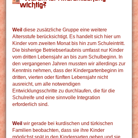
wichtig?
Weil
diese zusätzliche Gruppe eine weitere
Altersstufe berücksichtigt. Es handelt sich hier um
Kinder vom zweiten Monat bis hin zum Schuleintritt.
Die bisherige Betriebserlaubnis umfasst nur Kinder
vom dritten Lebensjahr an bis zum Schulbeginn.
In
den vergangenen Jahren mussten wir allerdings zur
Kenntnis nehmen, dass der Kindergartenbeginn im
dritten, vierten oder fünften Lebensjahr nicht
ausreicht, um alle notwendigen
Entwicklungsschritte zu durchlaufen, die für die
Schulreife und eine sinnvolle Integration
erforderlich sind.
Weil
wir gerade bei kurdischen und türkischen
Familien beobachten, dass sie ihre Kinder
möglichst spät in den Kindergarten geben und sie