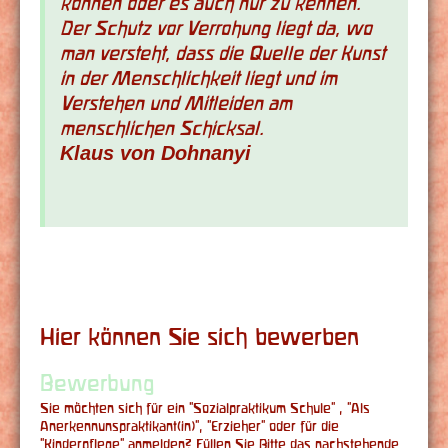
können oder es auch nur zu kennen.
Der Schutz vor Verrohung liegt da, wo
man versteht, dass die Quelle der Kunst
in der Menschlichkeit liegt und im
Verstehen und Mitleiden am
menschlichen Schicksal.
Klaus von Dohnanyi
Hier können Sie sich bewerben
Bewerbung
Sie möchten sich für ein "Sozialpraktikum Schule" , "Als
Anerkennunspraktikant(in)", "Erzieher" oder für die
"Kinderpflege" anmelden? Füllen Sie Bitte das nachstehende