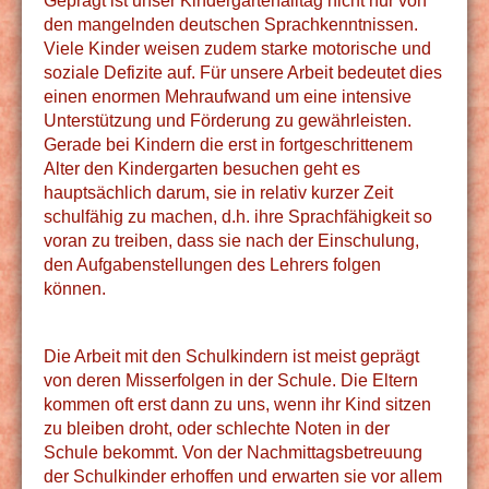
Geprägt ist unser Kindergartenalltag nicht nur von
den mangelnden deutschen Sprachkenntnissen.
Viele Kinder weisen zudem starke motorische und
soziale Defizite auf. Für unsere Arbeit bedeutet dies
einen enormen Mehraufwand um eine intensive
Unterstützung und Förderung zu gewährleisten.
Gerade bei Kindern die erst in fortgeschrittenem
Alter den Kindergarten besuchen geht es
hauptsächlich darum, sie in relativ kurzer Zeit
schulfähig zu machen, d.h. ihre Sprachfähigkeit so
voran zu treiben, dass sie nach der Einschulung,
den Aufgabenstellungen des Lehrers folgen
können.
Die Arbeit mit den Schulkindern ist meist geprägt
von deren Misserfolgen in der Schule. Die Eltern
kommen oft erst dann zu uns, wenn ihr Kind sitzen
zu bleiben droht, oder schlechte Noten in der
Schule bekommt. Von der Nachmittagsbetreuung
der Schulkinder erhoffen und erwarten sie vor allem