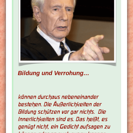
Bildung und Verrohung…
können durchaus nebeneinander
bestehen. Die Äußerlichkeiten der
Bildung schützen vor gar nichts. Die
Innerlichkeiten sind es. Das heißt, es
genügt nicht, ein Gedicht aufsagen zu