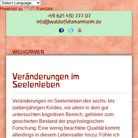
Powered by
Translate
+49 621 410 777 07
info@waldorfkitamannheim.de
WILLKOMMEN
Veränderungen im
Seelenleben
Veränderungen im Seelenleben des sechs- bis
siebenjährigen Kindes, vor allem in dem gut
untersuchten kognitiven Bereich, gehören zum
gesicherten Bestand der psychologischen
Forschung. Eine wenig beachtete Qualität kommt
allerdings in diesem Lebensalter hinzu: Fühle ich