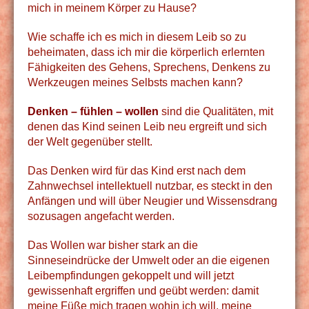
mich in meinem Körper zu Hause?
Wie schaffe ich es mich in diesem Leib so zu
beheimaten, dass ich mir die körperlich erlernten
Fähigkeiten des Gehens, Sprechens, Denkens zu
Werkzeugen meines Selbsts machen kann?
Denken – fühlen – wollen
sind die Qualitäten, mit
denen das Kind seinen Leib neu ergreift und sich
der Welt gegenüber stellt.
Das Denken wird für das Kind erst nach dem
Zahnwechsel intellektuell nutzbar, es steckt in den
Anfängen und will über Neugier und Wissensdrang
sozusagen angefacht werden.
Das Wollen war bisher stark an die
Sinneseindrücke der Umwelt oder an die eigenen
Leibempfindungen gekoppelt und will jetzt
gewissenhaft ergriffen und geübt werden: damit
meine Füße mich tragen wohin ich will, meine