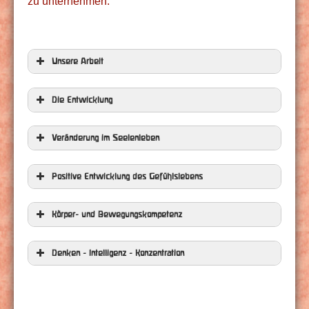
zu unternehmen.
Unsere Arbeit
Die Entwicklung
Veränderung im Seelenleben
Weiterlesen
Weiterlesen
Positive Entwicklung des Gefühlslebens
Körper- und Bewegungskompetenz
Weiterlesen
Denken - Intelligenz - Konzentration
Weiterlesen
Weiterlesen