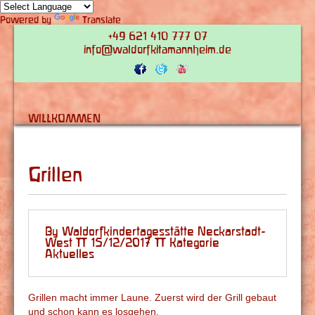
Powered by
Translate
+49 621 410 777 07
info@waldorfkitamannheim.de
WILLKOMMEN
Grillen
By Waldorfkindertagesstätte Neckarstadt-
West | 15/12/2017 | Kategorie
Aktuelles
Grillen macht immer Laune. Zuerst wird der Grill gebaut
und schon kann es losgehen.