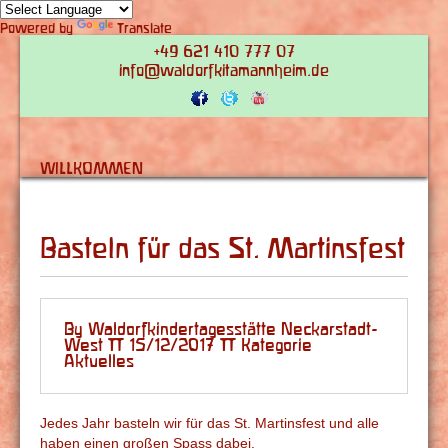
Powered by
Translate
+49 621 410 777 07
info@waldorfkitamannheim.de
WILLKOMMEN
Basteln für das St. Martinsfest
By Waldorfkindertagesstätte Neckarstadt-
West | 15/12/2017 | Kategorie
Aktuelles
Jedes Jahr basteln wir für das St. Martinsfest und alle
haben einen großen Spass dabei.