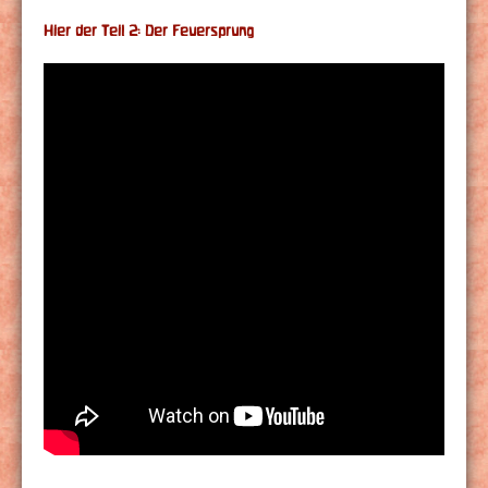
Hier der Teil 2: Der Feuersprung