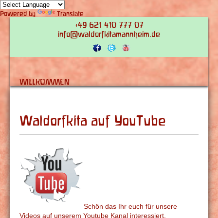
Powered by
Translate
+49 621 410 777 07
info@waldorfkitamannheim.de
WILLKOMMEN
Waldorfkita auf YouTube
Schön das Ihr euch für unsere
Videos auf unserem Youtube Kanal interessiert.