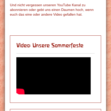
Und nicht vergessen unseren YouTube Kanal zu
abonnieren oder gebt uns einen Daumen hoch, wenn
euch das eine oder andere Video gefallen hat.
Video: Unsere Sommerfeste