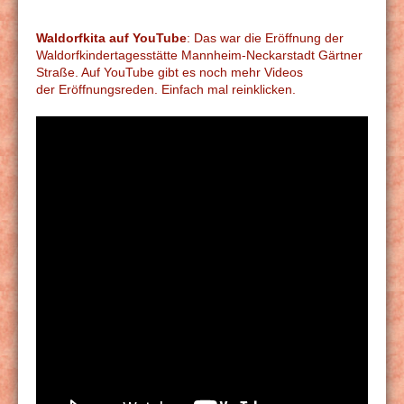
Waldorfkita auf YouTube
: Das war die Eröffnung der
Waldorfkindertagesstätte Mannheim-Neckarstadt Gärtner
Straße. Auf YouTube gibt es noch mehr Videos
der Eröffnungsreden. Einfach mal reinklicken.