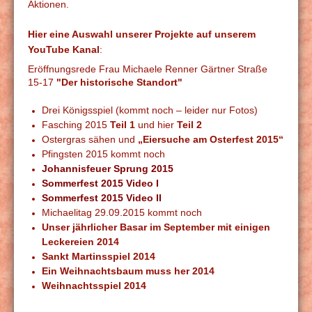
Aktionen.
Hier eine Auswahl unserer Projekte auf unserem
YouTube Kanal
:
Eröffnungsrede Frau Michaele Renner Gärtner Straße
15-17
"Der historische Standort"
Drei Königsspiel (kommt noch – leider nur Fotos)
Fasching 2015
Teil 1
und hier
Teil 2
Ostergras sähen und
„Eiersuche am Osterfest 2015“
Pfingsten 2015 kommt noch
Johannisfeuer Sprung 2015
Sommerfest 2015 Video I
Sommerfest 2015 Video II
Michaelitag 29.09.2015 kommt noch
Unser jährlicher Basar im September mit einigen
Leckereien 2014
Sankt Martinsspiel 2014
Ein Weihnachtsbaum muss her 2014
Weihnachtsspiel 2014