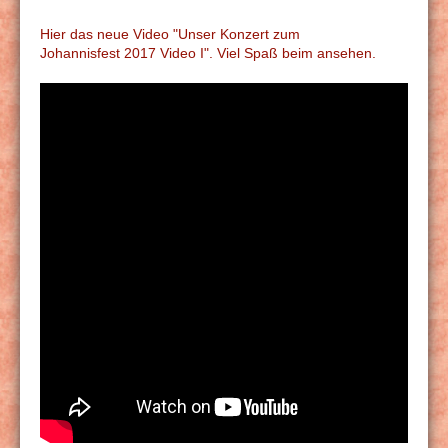
Hier das neue Video "Unser Konzert zum
Johannisfest 2017 Video I". Viel Spaß beim ansehen.