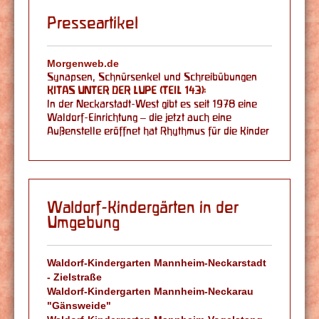
Presseartikel
Morgenweb.de
Synapsen, Schnürsenkel und Schreibübungen
KITAS UNTER DER LUPE (TEIL 143):
In der Neckarstadt-West gibt es seit 1978 eine
Waldorf-Einrichtung – die jetzt auch eine
Außenstelle eröffnet hat Rhythmus für die Kinder
Waldorf-Kindergärten in der
Umgebung
Waldorf-Kindergarten Mannheim-Neckarstadt
- Zielstraße
Waldorf-Kindergarten Mannheim-Neckarau
"Gänsweide"